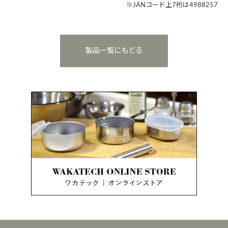
※JANコード上7桁は4988257
製品一覧にもどる