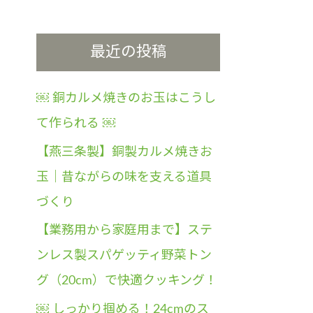
最近の投稿
￼ 銅カルメ焼きのお玉はこうし
て作られる ￼
【燕三条製】銅製カルメ焼きお
玉｜昔ながらの味を支える道具
づくり
【業務用から家庭用まで】ステ
ンレス製スパゲッティ野菜トン
グ（20cm）で快適クッキング！
￼ しっかり掴める！24cmのス