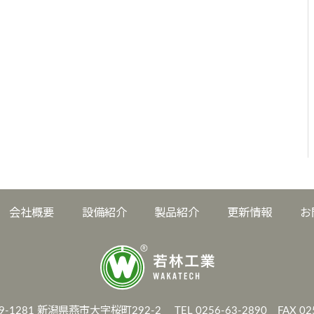
会社概要
設備紹介
製品紹介
更新情報
お
9-1281 新潟県燕市大字桜町292-2
TEL 0256-63-2890 FAX 02