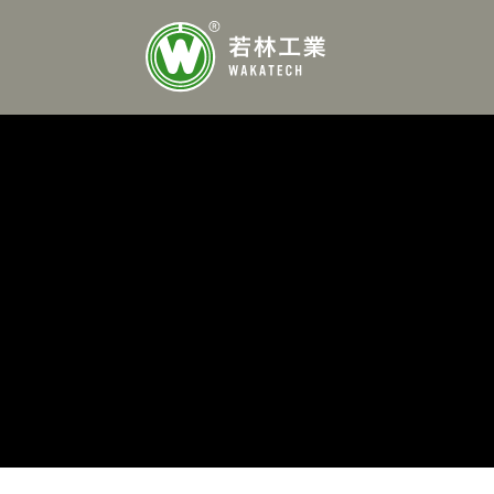
内
容
を
ス
キ
ッ
プ