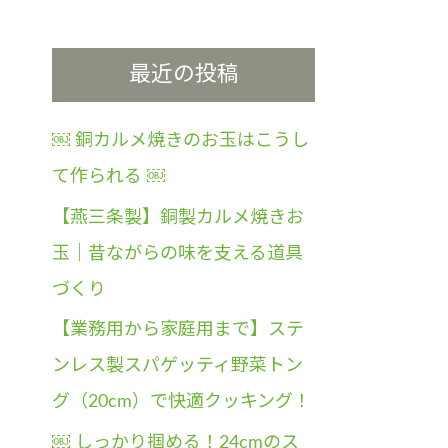
最近の投稿
￼ 銅カルメ焼きのお玉はこうし
て作られる ￼
【燕三条製】銅製カルメ焼きお
玉｜昔ながらの味を支える道具
づくり
【業務用から家庭用まで】ステ
ンレス製スパゲッティ野菜トン
グ（20cm）で快適クッキング！
￼ しっかり掴める！24cmのス